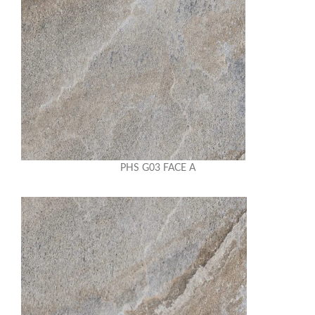
PHS G03 FACE A