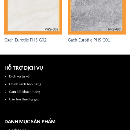
Gạch Eurotile PHS G02
Gạch Eurotile PHS G01
HỖ TRỢ DỊCH VỤ
Dịch vụ tư vấn
Chính sách bán hàng
Cam kết khách hàng
Câu hỏi thường gặp
DANH MỤC SẢN PHẨM