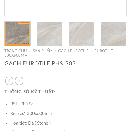
TRANG CHỦ
/
SẢN PHẨM
/
GẠCH EUROTILE
/
EUROTILE
300X600MM
GẠCH EUROTILE PHS G03
THÔNG SỐ KỸ THUẬT:
BST :Phù Sa
Kích cỡ: 300x600mm
Họa tiết: Đá ( Stone )