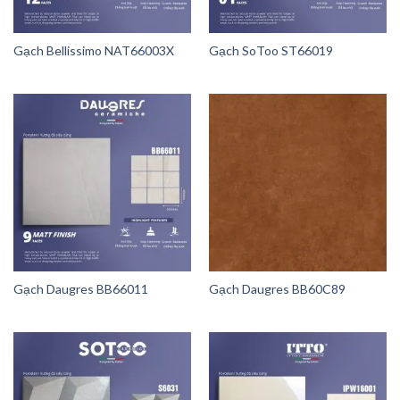
Gạch Bellissimo NAT66003X
Gạch SoToo ST66019
Gạch Daugres BB66011
Gạch Daugres BB60C89