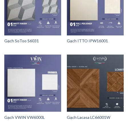
Gạch SoToo S6031
Gạch ITTO IPW16001
Gạch VWIN VW6000L
Gạch Lacasa LC66001W