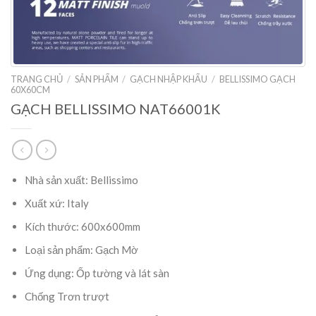
TRANG CHỦ
/
SẢN PHẨM
/
GẠCH NHẬP KHẨU
/
BELLISSIMO GẠCH
60X60CM
GẠCH BELLISSIMO NAT66001K
Nhà sản xuất: Bellissimo
Xuất xứ: Italy
Kích thước: 600x600mm
Loại sản phẩm: Gạch Mờ
Ứng dụng: Ốp tường và lát sàn
Chống Trơn trượt