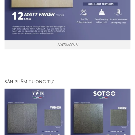
NAT66001K
SẢN PHẨM TƯƠNG TỰ