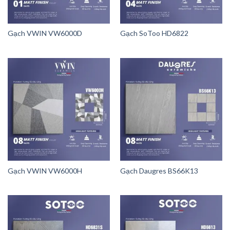
Gạch VWIN VW6000D
Gạch SoToo HD6822
Gạch VWIN VW6000H
Gạch Daugres BS66K13