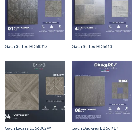
Gạch SoToo HD6831S
Gạch SoToo HD6613
Gạch Lacasa LC66002W
Gạch Daugres BB66K17