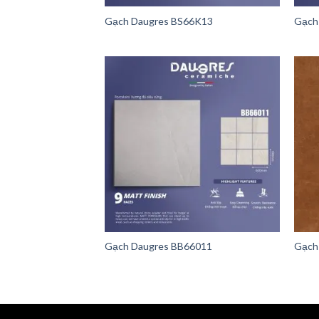
Gạch Daugres BS66K13
Gạch
Gạch Daugres BB66011
Gạch