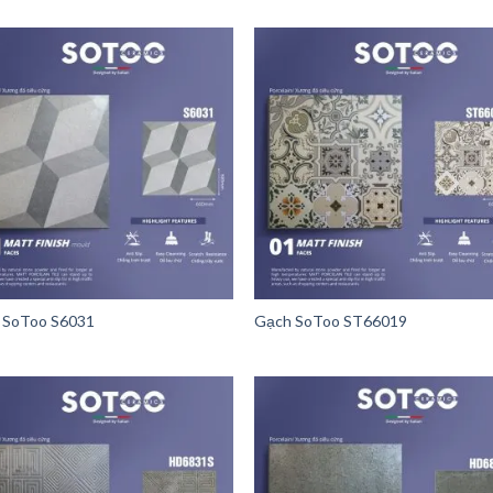
 SoToo S6031
Gạch SoToo ST66019