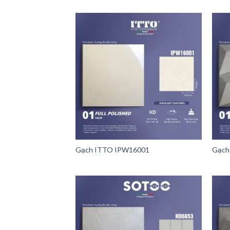
Gạch ITTO IPW16001
Gạch