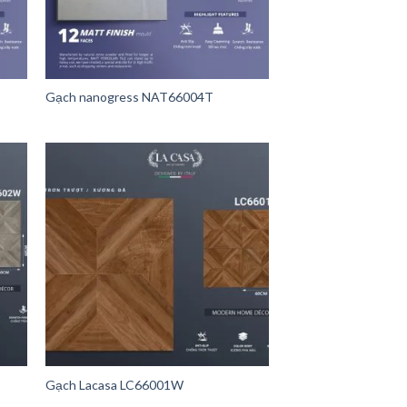
Gạch nanogress NAT66004T
Gạch Lacasa LC66001W