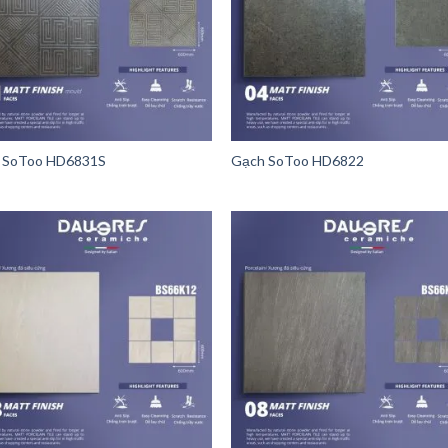
 SoToo HD6831S
Gạch SoToo HD6822