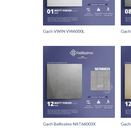
Gạch VWIN VW6000L
Gạch
Gạch Bellissimo NAT66003X
Gạch