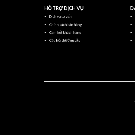
HỖ TRỢ DỊCH VỤ
D
Dịch vụ tư vấn
Chính sách bán hàng
Cam kết khách hàng
Câu hỏi thường gặp