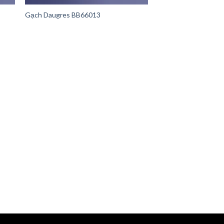
Gạch Daugres BB66013