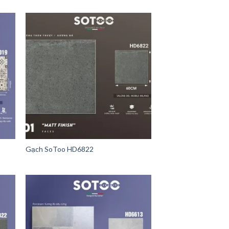
Gạch SoToo HD6822