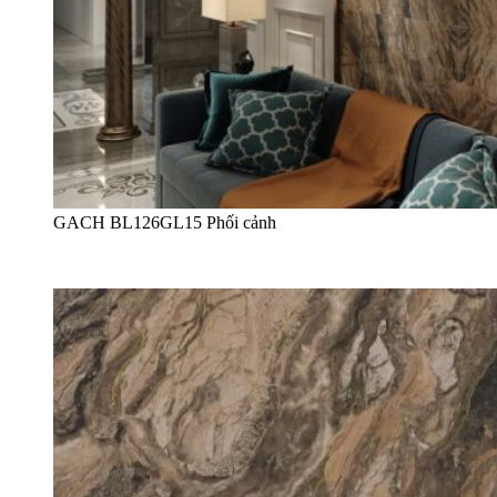
GACH BL126GL15 Phối cảnh