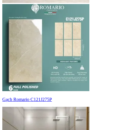
Gạch Romario C121J275P