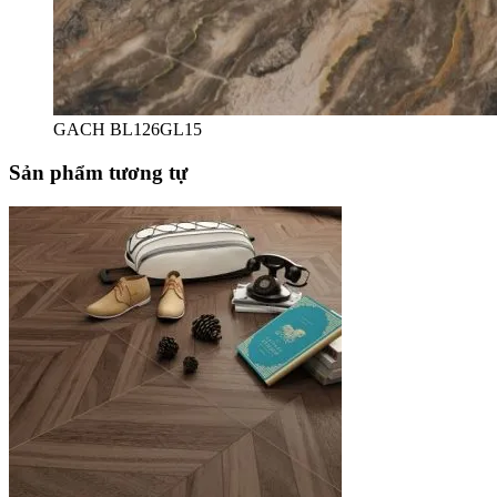
GACH BL126GL15
Sản phẩm tương tự