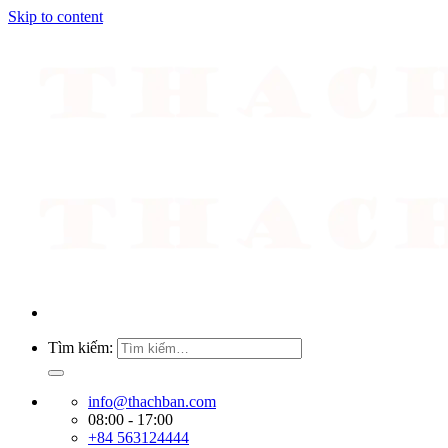
Skip to content
Tìm kiếm:
info@thachban.com
08:00 - 17:00
+84 563124444