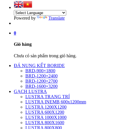
Powered by
Translate
0
Giỏ hàng
Chưa có sản phẩm trong giỏ hàng.
ĐÁ NUNG KẾT BORIDE
BRD-900×1800
BRD-1200×2400
BRD-1200×2700
BRD-1600×3200
GẠCH LUSTRA
LUSTRA TRANG TRÍ
LUSTRA INEMB 600x1200mm
LUSTRA 1200X1200
LUSTRA 600X1200
LUSTRA 1000X1000
LUSTRA 800X1600
LUSTRA 800X800