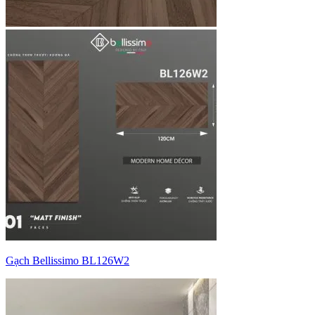
Gạch Bellissimo BL126W2