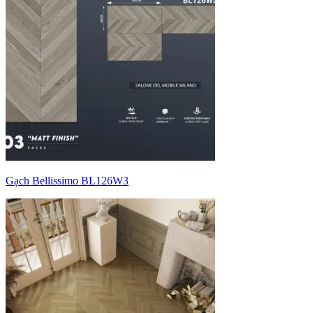
Gạch Bellissimo BL126W3