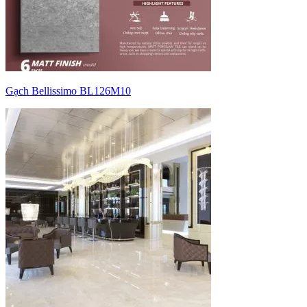
Gạch Bellissimo BL126M10