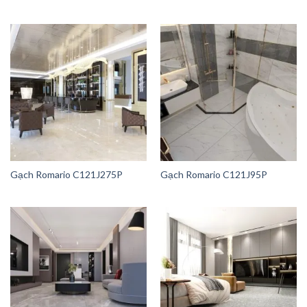
Gạch Romario C121J275P
Gạch Romario C121J95P