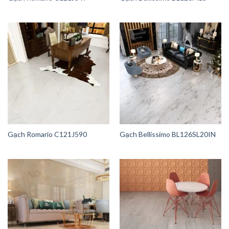
Gạch Romario C121J590
Gạch Bellissimo BL126SL20IN