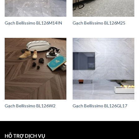
Gạch Bellissimo BL126M14IN
Gạch Bellissimo BL126M25
Gạch Bellissimo BL126W2
Gạch Bellissimo BL126GL17
HỖ TRỢ DỊCH VỤ