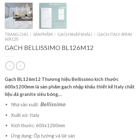
TRANG CHỦ
/
SẢN PHẨM
/
GẠCH NHẬP KHẨU
/
GẠCH ITALY-SPAIN
60X120
GẠCH BELLISSIMO BL126M12
Gạch BL126m12 Thương hiệu Bellissimo kích thước
600x1200mm là sản phẩm gạch nhập khẩu thiết kế Italy chất
liệu đá granite siêu bóng…
Bellissimo
Nhà sản xuất:
Xuất xứ: Italy
Kích thước: 600x1200mm
Ứng dụng: Ốp tường và lát sàn