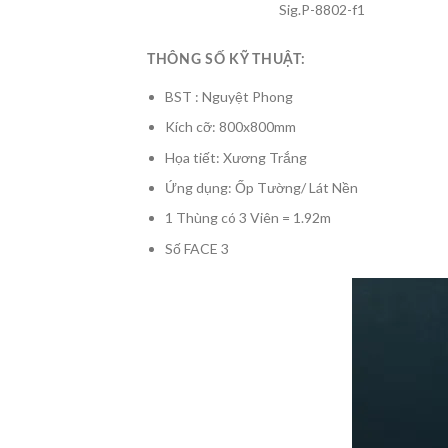
Sig.P-8802-f1
THÔNG SỐ KỸ THUẬT:
BST : Nguyệt Phong
Kích cỡ: 800x800mm
Họa tiết: Xương Trắng
Ứng dụng: Ốp Tường/ Lát Nền
1 Thùng có 3 Viên = 1.92m
Số FACE 3