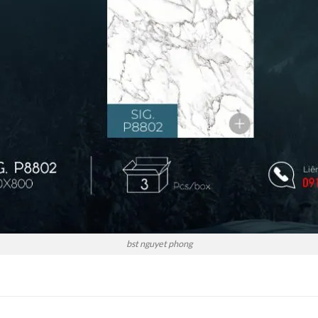
bst nguyet phong