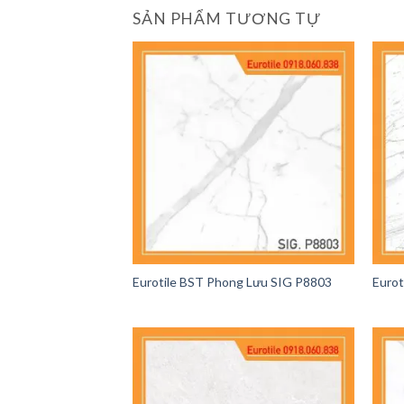
SẢN PHẨM TƯƠNG TỰ
Eurotile BST Phong Lưu SIG P8803
Eurot