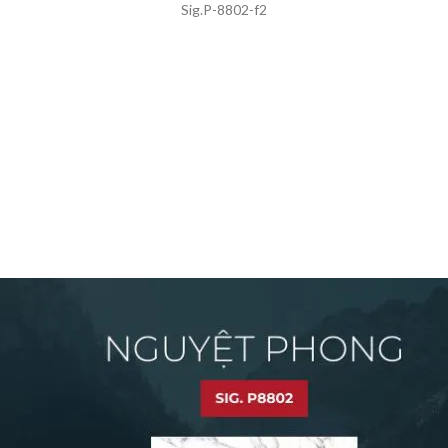
Sig.P-8802-f2