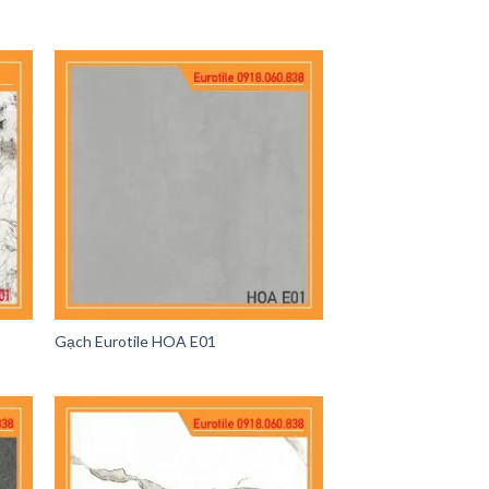
1
Gạch Eurotile HOA E01