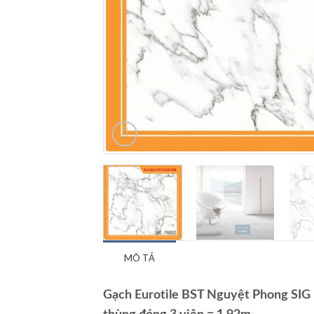
MÔ TẢ
Gạch Eurotile BST Nguyệt Phong SIG P