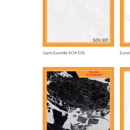
Gạch Eurotile SOK E01
Eurot