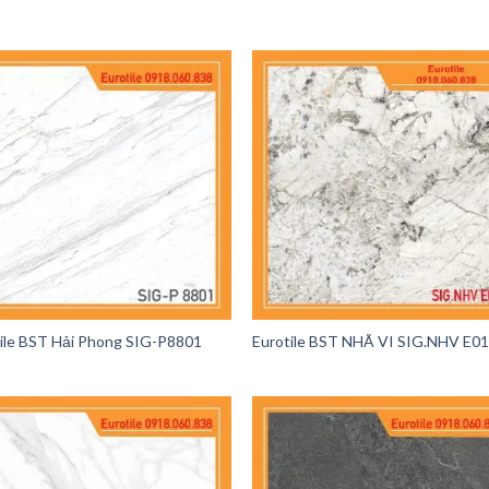
ile BST Hải Phong SIG-P8801
Eurotile BST NHÃ VI SIG.NHV E0