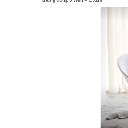
thùng đóng 3 viên = 1.92m