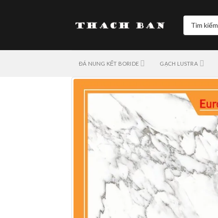
Skip
to
Tìm
content
kiếm:
ĐÁ NUNG KẾT BORIDE
GẠCH LUSTRA