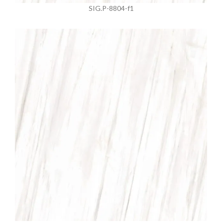
SIG.P-8804-f1