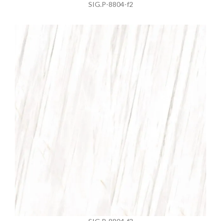
SIG.P-8804-f2