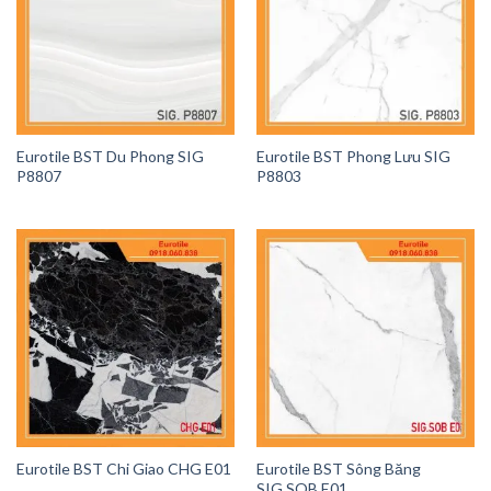
Eurotile BST Du Phong SIG
Eurotile BST Phong Lưu SIG
P8807
P8803
Eurotile BST Chi Giao CHG E01
Eurotile BST Sông Băng
SIG.SOB E01