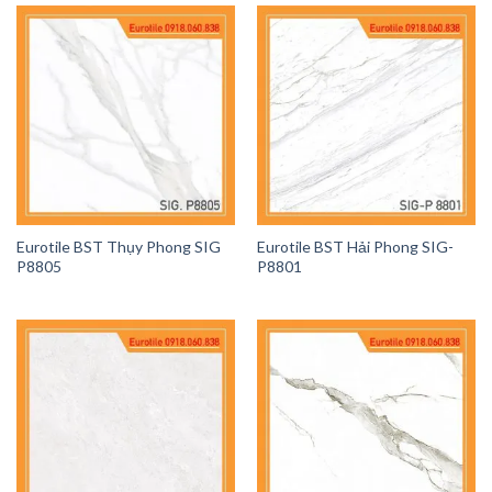
Eurotile BST Thụy Phong SIG
Eurotile BST Hải Phong SIG-
P8805
P8801