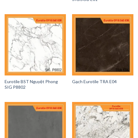
Eurotile BST Nguyệt Phong
Gạch Eurotile TRA E04
SIG P8802