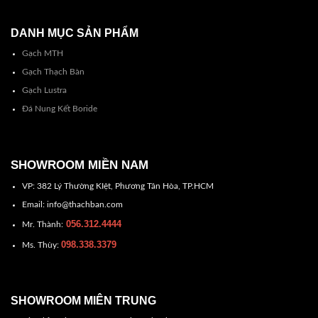
DANH MỤC SẢN PHẨM
Gạch MTH
Gạch Thạch Bàn
Gạch Lustra
Đá Nung Kết Boride
SHOWROOM MIỀN NAM
VP: 382 Lý Thường KIệt, Phương Tân Hòa, TP.HCM
Email: info@thachban.com
056.312.4444
Mr. Thành:
098.338.3379
Ms. Thùy:
SHOWROOM MIÊN TRUNG