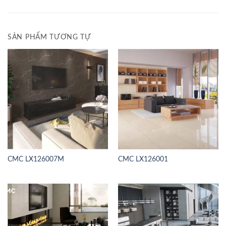
SẢN PHẨM TƯƠNG TỰ
CMC LX126007M
CMC LX126001