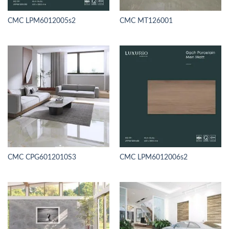
CMC LPM6012005s2
CMC MT126001
CMC CPG6012010S3
CMC LPM6012006s2