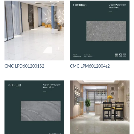
CMC LPD6012001S2
CMC LPM6012004s2