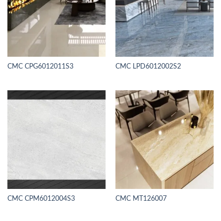
CMC CPG6012011S3
CMC LPD6012002S2
CMC CPM6012004S3
CMC MT126007