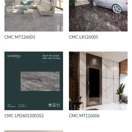
CMC MT126003
CMC LX126005
CMC LPD6012003S2
CMC MT126006