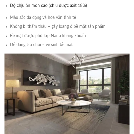
Độ chịu ăn mòn cao (chịu được axit 18%)
Màu sắc đa dạng và hoa văn tinh tế
Không bị thẩm thấu – gây loang ố bề mặt sản phẩm
Bề mặt được phủ lớp Nano kháng khuẩn
Dễ dàng lau chùi – vệ sinh bề mặt