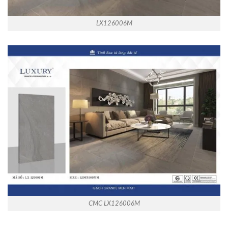
LX126006M
CMC LX126006M