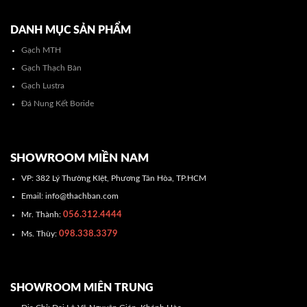
DANH MỤC SẢN PHẨM
Gạch MTH
Gạch Thạch Bàn
Gạch Lustra
Đá Nung Kết Boride
SHOWROOM MIỀN NAM
VP: 382 Lý Thường KIệt, Phương Tân Hòa, TP.HCM
Email: info@thachban.com
056.312.4444
Mr. Thành:
098.338.3379
Ms. Thùy:
SHOWROOM MIÊN TRUNG