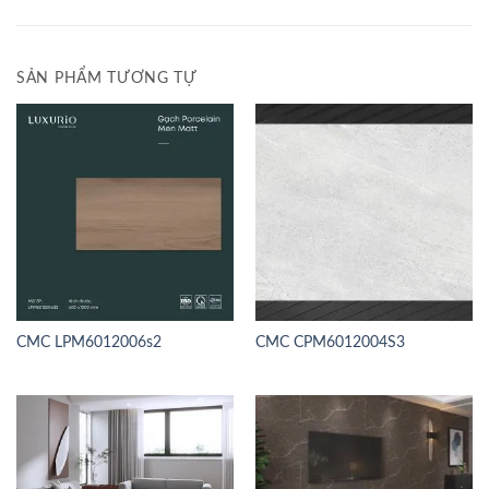
SẢN PHẨM TƯƠNG TỰ
CMC LPM6012006s2
CMC CPM6012004S3