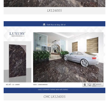
LX126005
CMC LX126005