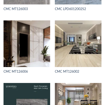
CMC MT126003
CMC LPD6012002S2
CMC MT126006
CMC MT126002