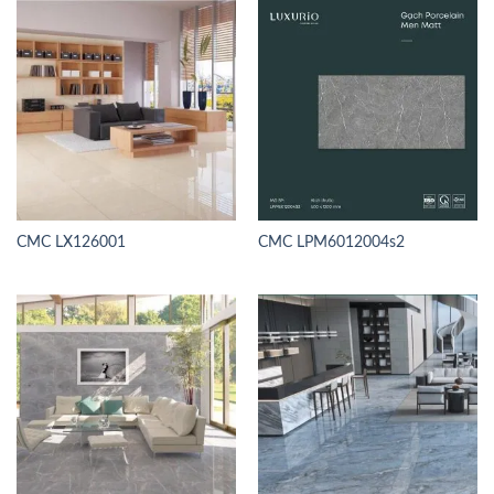
CMC LX126001
CMC LPM6012004s2