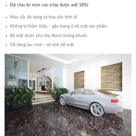
Độ chịu ăn mòn cao (chịu được axit 18%)
Màu sắc đa dạng và hoa văn tinh tế
Không bị thẩm thấu – gây loang ố bề mặt sản phẩm
Bề mặt được phủ lớp Nano kháng khuẩn
Dễ dàng lau chùi – vệ sinh bề mặt