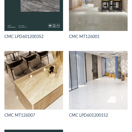
CMC LPD6012003S2
CMC MT126001
CMC MT126007
CMC LPD6012001S2