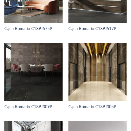
Gạch Romario C189J575P
Gạch Romario C189J517P
Gạch Romario C189J309P
Gạch Romario C189J305P