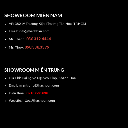
SHOWROOM MIỀN NAM
VP: 382 Lý Thường KIệt, Phương Tân Hòa, TP.HCM
Email: info@thachban.com
056.312.4444
Mr. Thành:
098.338.3379
Ms. Thùy:
SHOWROOM MIÊN TRUNG
Địa Chỉ: Đại Lộ Võ Nguyên Giáp, Khánh Hòa
Email: mientrung@thachban.com
0918.060.838
Điện thoại:
Website: https://thachban.com