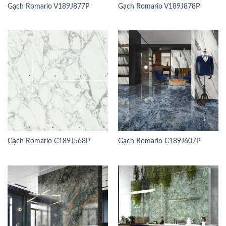
Gạch Romario V189J877P
Gạch Romario V189J878P
Gạch Romario C189J568P
Gạch Romario C189J607P