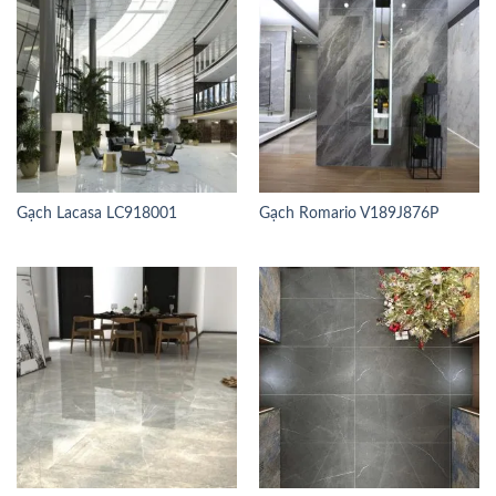
Gạch Lacasa LC918001
Gạch Romario V189J876P