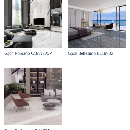
Gạch Romario C189J295P
Gạch Bellissimo BL18902