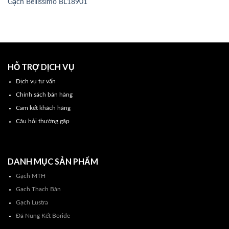
Gạch Bellissimo BL18901
HỖ TRỢ DỊCH VỤ
Dịch vụ tư vấn
Chính sách bán hàng
Cam kết khách hàng
Câu hỏi thường gặp
DANH MỤC SẢN PHẨM
Gạch MTH
Gạch Thạch Bàn
Gạch Lustra
Đá Nung Kết Boride