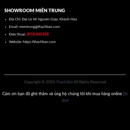
SHOWROOM MIÊN TRUNG
Địa Chỉ: Đại Lộ Võ Nguyên Giáp, Khánh Hòa
Email: mientrung@thachban.com
Điện thoại:
0918.060.838
Website: https://thachban.com
Copyright © 2026
Thạch Bàn
All Rights Reserved
Cám ơn bạn đã ghé thăm và ủng hộ chúng tôi khi mua hàng online
Bỏ
qua