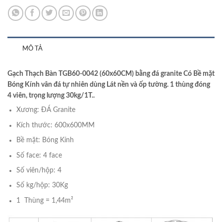
MÔ TẢ
Gạch Thạch Bàn TGB60-0042 (60x60CM) bằng đá granite Có Bề mặt
Bóng Kính vân đá tự nhiên dùng Lát nền và ốp tường. 1 thùng đóng
4 viên, trọng lượng 30kg/1T..
Xương: ĐÁ Granite
Kích thước: 600x600MM
Bề mặt: Bóng Kính
Số face: 4 face
Số viên/hộp: 4
Số kg/hộp: 30Kg
1 Thùng = 1,44m²