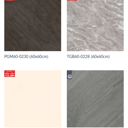
PGM60-0230 (60x60cm)
TGB60-0228 (60x60cm)