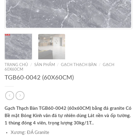
TRANG CHỦ
/
SẢN PHẨM
/
GẠCH THẠCH BÀN
/
GẠCH
60X60CM
TGB60-0042 (60X60CM)
Gạch Thạch Bàn TGB60-0042 (60x60CM) bằng đá granite Có
Bề mặt Bóng Kính vân đá tự nhiên dùng Lát nền và ốp tường.
1 thùng đóng 4 viên, trọng lượng 30kg/1T..
Xương: ĐÁ Granite