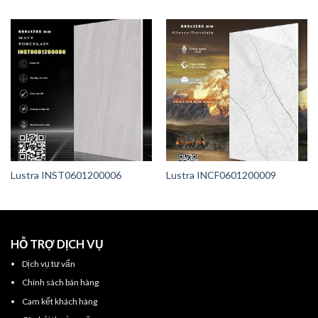
Lustra INST0601200006
Lustra INCF0601200009
HỖ TRỢ DỊCH VỤ
Dịch vụ tư vấn
Chính sách bán hàng
Cam kết khách hàng