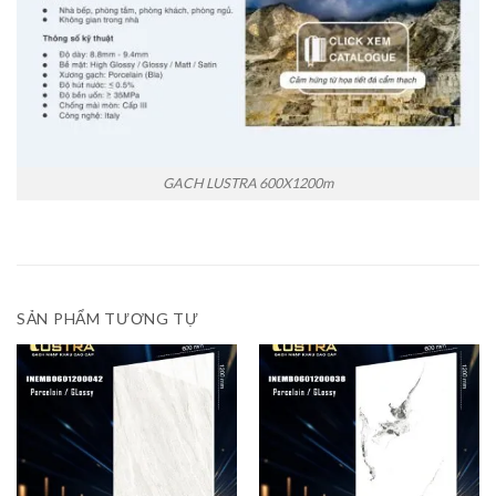
GACH LUSTRA 600X1200m
SẢN PHẨM TƯƠNG TỰ