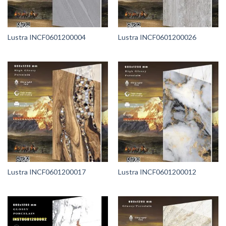
Lustra INCF0601200004
Lustra INCF0601200026
Lustra INCF0601200017
Lustra INCF0601200012