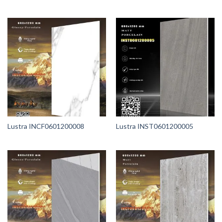
Lustra INCF0601200008
Lustra INST0601200005