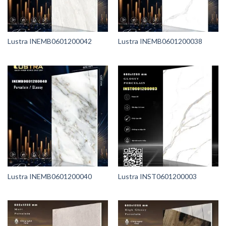
Lustra INEMB0601200042
Lustra INEMB0601200038
Lustra INEMB0601200040
Lustra INST0601200003