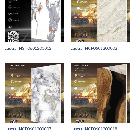
Lustra INST0601200002
Lustra INCF0601200002
Lustra INCF0601200007
Lustra INCF0601200018