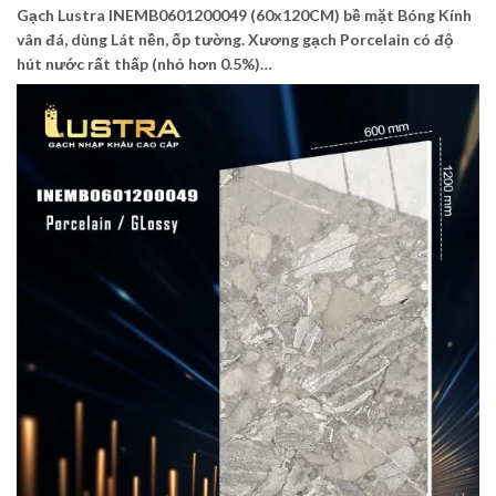
Gạch Lustra INEMB0601200049 (60x120CM) bề mặt Bóng Kính
vân đá, dùng Lát nền, ốp tường. Xương gạch Porcelain có độ
hút nước rất thấp (nhỏ hơn 0.5%)…