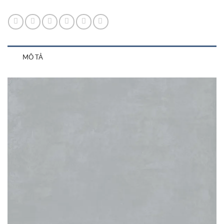
MÔ TẢ