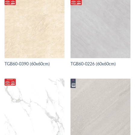
TGB60-0390 (60x60cm)
TGB60-0226 (60x60cm)