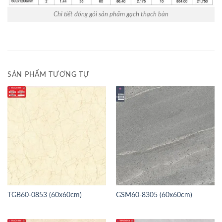
Chi tiết đóng gói sản phẩm gạch thạch bàn
SẢN PHẨM TƯƠNG TỰ
TGB60-0853 (60x60cm)
GSM60-8305 (60x60cm)