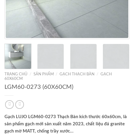
TRANG CHỦ
/
SẢN PHẨM
/
GẠCH THẠCH BÀN
/
GẠCH
60X60CM
LGM60-0273 (60X60CM)
Gạch LUJO LGM60-0273 Thạch Bàn kích thước 60x60cm, là
sản phẩm gạch mới sản xuất năm 2023, chất liệu đá granite
gạch mờ MATT, chống trầy xước…