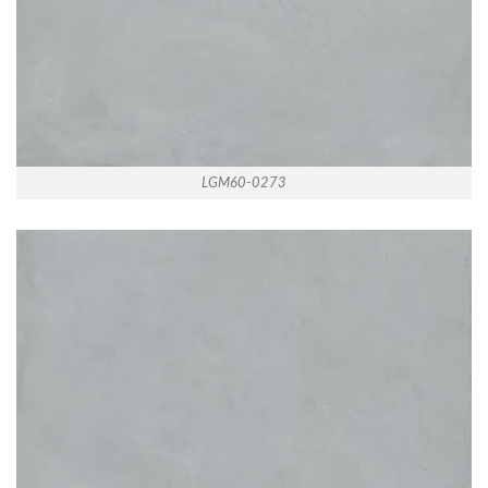
LGM60-0273