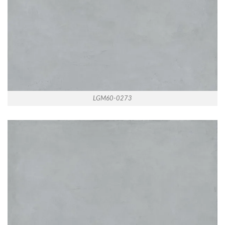
LGM60-0273