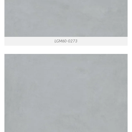
LGM60-0273