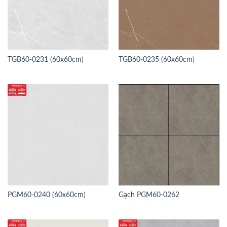
TGB60-0231 (60x60cm)
TGB60-0235 (60x60cm)
PGM60-0240 (60x60cm)
Gạch PGM60-0262