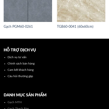
Gạch PGM60-0261
TGB60-0041 (60x60cm)
HỖ TRỢ DỊCH VỤ
Dịch vụ tư vấn
Chính sách bán hàng
Cam kết khách hàng
Câu hỏi thường gặp
DANH MỤC SẢN PHẨM
Gạch MTH
Gạch Thạch Bàn