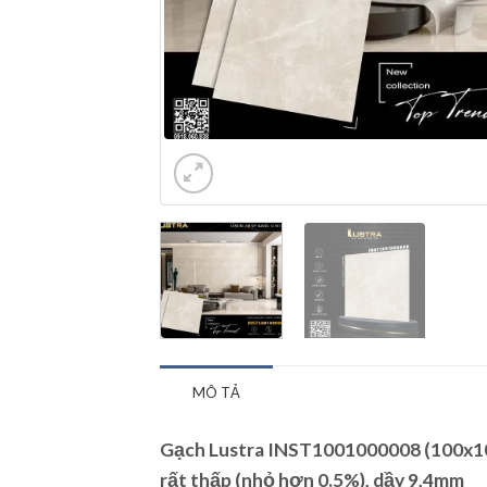
MÔ TẢ
Gạch Lustra INST1001000008 (100x10
rất thấp (nhỏ hơn 0.5%), dầy 9,4mm