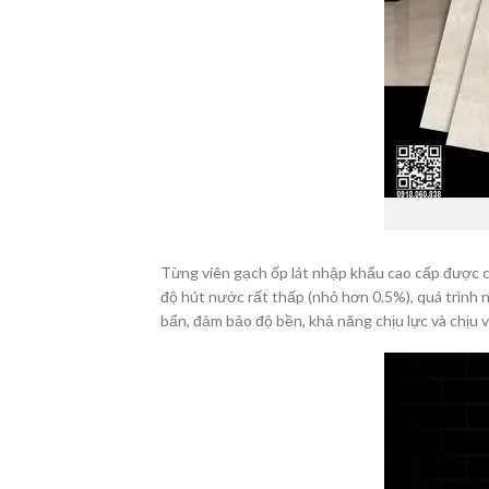
Từng viên gạch ốp lát nhập khẩu cao cấp được c
độ hút nước rất thấp (nhỏ hơn 0.5%), quá trình
bẩn, đảm bảo độ bền, khả năng chịu lực và chịu v