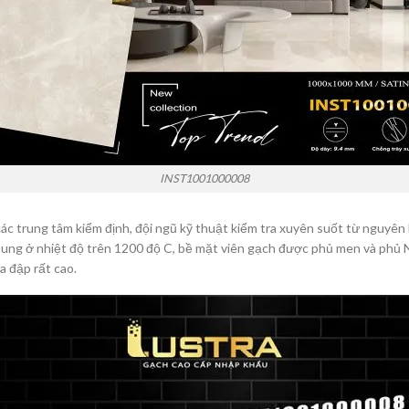
INST1001000008
ác trung tâm kiểm định, đội ngũ kỹ thuật kiểm tra xuyên suốt từ nguyên
 nung ở nhiệt độ trên 1200 độ C, bề mặt viên gạch được phủ men và phủ
a đập rất cao.