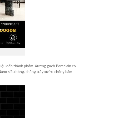
 liệu đến thành phẩm. Xương gạch Porcelain có
 Nano siêu bóng, chống trầy xước, chống bám