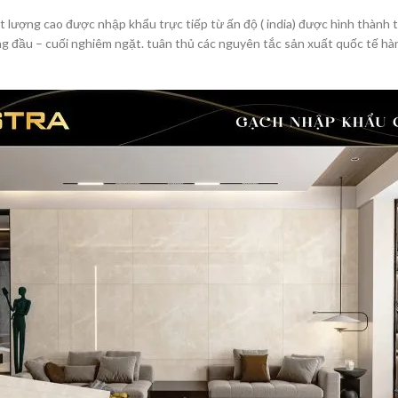
t lượng cao được nhập khẩu trực tiếp từ ấn độ ( india) được hình thành
 đầu – cuối nghiêm ngặt. tuân thủ các nguyên tắc sản xuất quốc tế hà