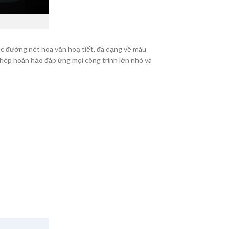
các đường nét hoa văn hoạ tiết, đa dạng về màu
ghép hoàn hảo đáp ứng mọi công trình lớn nhỏ và