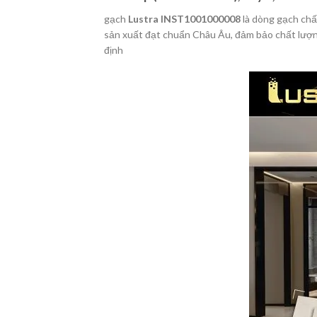
gạch
Lustra INST1001000008
là dòng gạch chấ
sản xuất đạt chuẩn Châu Âu, đảm bảo chất lượng
định