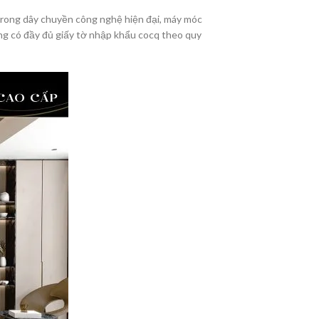
 trong dây chuyền công nghệ hiện đại, máy móc
ng có đầy đủ giấy tờ nhập khẩu cocq theo quy