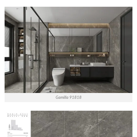
Gamilla 91818