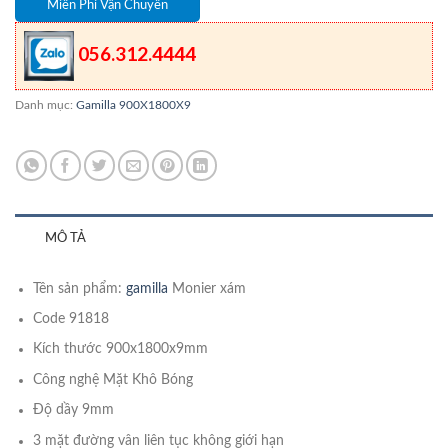
Miễn Phí Vận Chuyển
056.312.4444
Danh mục:
Gamilla 900X1800X9
MÔ TẢ
Tên sản phẩm:
gamilla
Monier xám
Code 91818
Kích thước 900x1800x9mm
Công nghệ Mặt Khô Bóng
Độ dầy 9mm
3 mặt đường vân liên tục không giới hạn