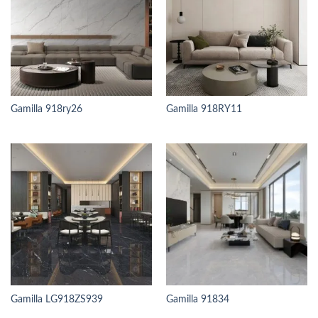
Gamilla 918ry26
Gamilla 918RY11
Gamilla LG918ZS939
Gamilla 91834