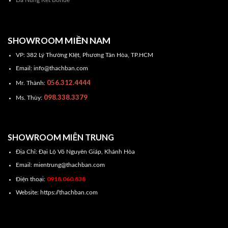
SHOWROOM MIỀN NAM
VP: 382 Lý Thường KIệt, Phương Tân Hòa, TP.HCM
Email: info@thachban.com
056.312.4444
Mr. Thành:
098.338.3379
Ms. Thùy:
SHOWROOM MIÊN TRUNG
Địa Chỉ: Đại Lộ Võ Nguyên Giáp, Khánh Hòa
Email: mientrung@thachban.com
0918.060.838
Điện thoại:
Website: https://thachban.com