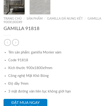
TRANG CHỦ
/
SẢN PHẨM
/
GAMILLA ĐÁ NUNG KẾT
/
GAMILLA
900X1800X9
GAMILLA 91818
Tên sản phẩm: gamilla Monier xám
Code 91818
Kích thước 900x1800x9mm
Công nghệ Mặt Khô Bóng
Độ dầy 9mm
3 mặt đường vân liên tục không giới hạn
ĐẶT MUA NGAY