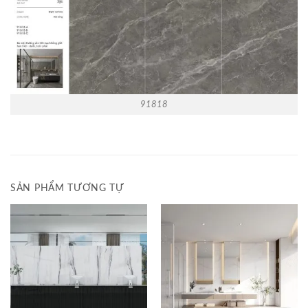
91818
SẢN PHẨM TƯƠNG TỰ