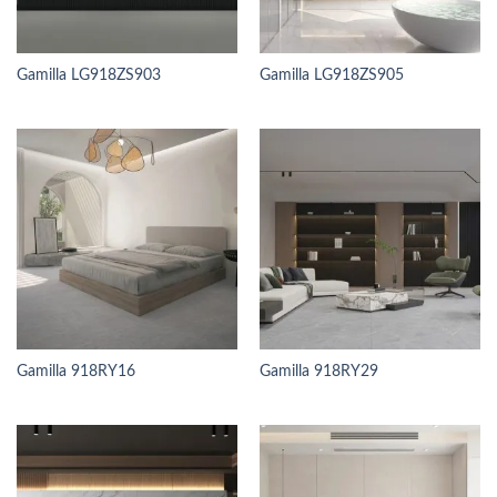
Gamilla LG918ZS903
Gamilla LG918ZS905
Gamilla 918RY16
Gamilla 918RY29