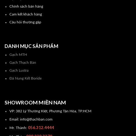
Chính sách bán hàng
Cam kết khách hàng
Câu hỏi thường gặp
DANH MỤC SẢN PHẨM
Gạch MTH
Gạch Thạch Bàn
Gạch Lustra
Đá Nung Kết Boride
SHOWROOM MIỀN NAM
VP: 382 Lý Thường KIệt, Phương Tân Hòa, TP.HCM
Email: info@thachban.com
056.312.4444
Mr. Thành: