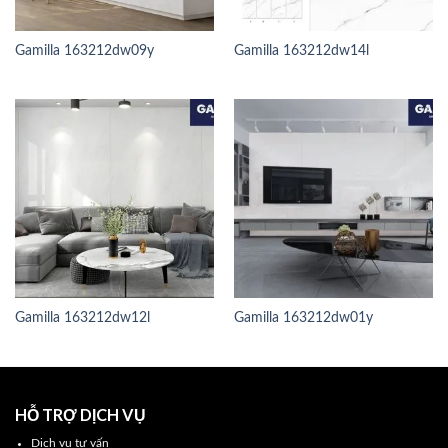
Gamilla 163212dw09y
Gamilla 163212dw14l
Gamilla 163212dw12l
Gamilla 163212dw01y
HỖ TRỢ DỊCH VỤ
Dịch vụ tư vấn