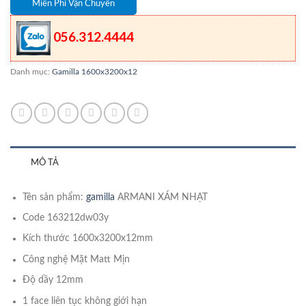
Miễn Phí Vận Chuyển
056.312.4444
Danh mục:
Gamilla 1600x3200x12
MÔ TẢ
Tên sản phẩm:
gamilla
ARMANI XÁM NHẠT
Code 163212dw03y
Kích thước 1600x3200x12mm
Công nghệ Mặt Matt Mịn
Độ dầy 12mm
1 face liên tục không giới hạn