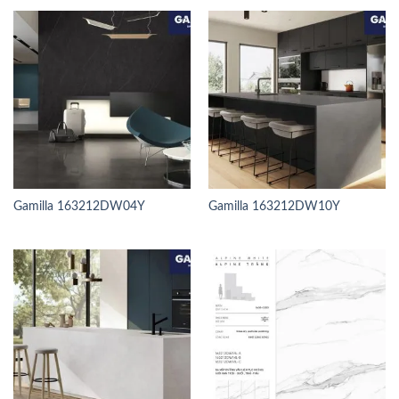
Gamilla 163212DW04Y
Gamilla 163212DW10Y