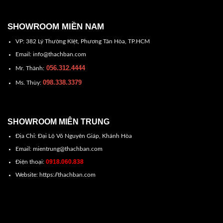
SHOWROOM MIỀN NAM
VP: 382 Lý Thường KIệt, Phương Tân Hòa, TP.HCM
Email: info@thachban.com
056.312.4444
Mr. Thành:
098.338.3379
Ms. Thùy:
SHOWROOM MIÊN TRUNG
Địa Chỉ: Đại Lộ Võ Nguyên Giáp, Khánh Hòa
Email: mientrung@thachban.com
0918.060.838
Điện thoại:
Website: https://thachban.com