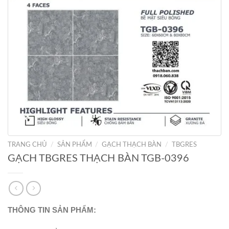
TRANG CHỦ
/
SẢN PHẨM
/
GẠCH THẠCH BÀN
/
TBGRES
GẠCH TBGRES THẠCH BÀN TGB-0396
THÔNG TIN SẢN PHẨM: