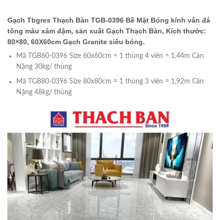
Gạch Tbgres Thạch Bàn TGB-0396 Bề Mặt Bóng kính vân đá
tông màu xám đậm, sản xuất Gạch Thạch Bàn, Kích thước:
80×80, 60X60cm Gạch Granite siêu bóng.
Mã TGB60-0396 Size 60x60cm = 1 thùng 4 viên = 1,44m Cân
Nặng 30kg/ thùng
Mã TGB80-0396 Size 80x80cm = 1 thùng 3 viên = 1,92m Cân
Nặng 48kg/ thùng