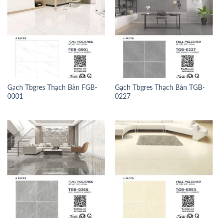
Gạch Tbgres Thạch Bàn FGB-
Gạch Tbgres Thạch Bàn TGB-
0001
0227