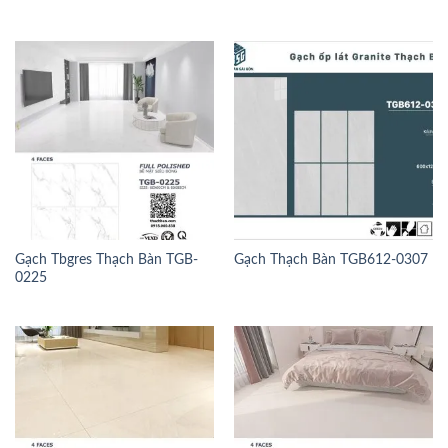
Gạch Tbgres Thạch Bàn TGB-
Gạch Thạch Bàn TGB612-0307
0225