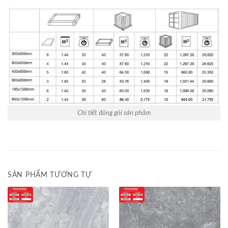
Chi tiết đóng gói sản phâm
SẢN PHẨM TƯƠNG TỰ