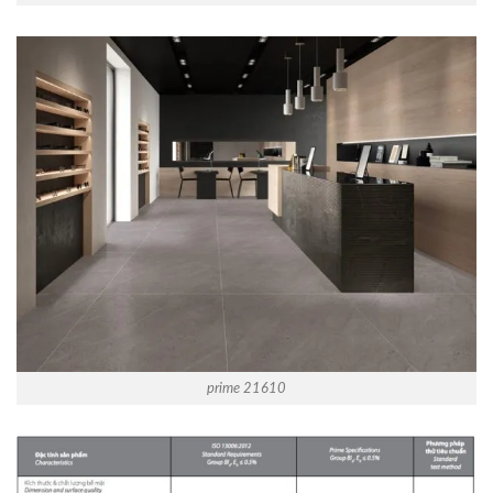
prime 21610