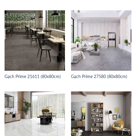
Gạch Prime 21611 (80x80cm)
Gạch Prime 27580 (80x80cm)