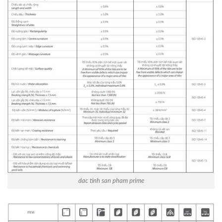
dac tinh san pham prime