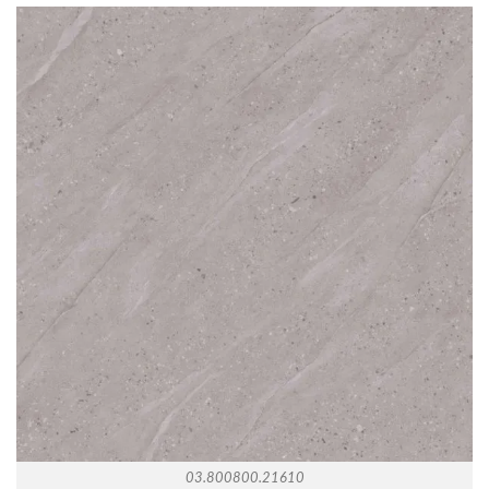
03.800800.21610