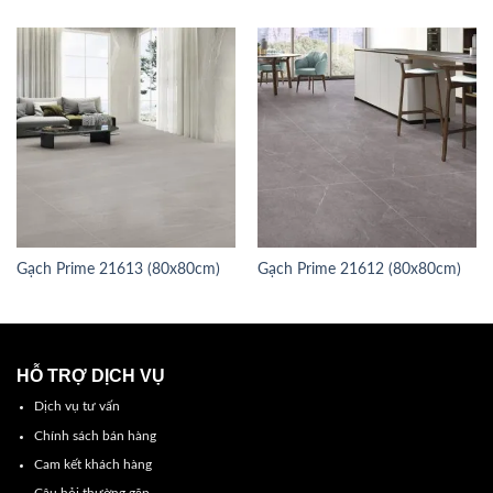
Gạch Prime 21613 (80x80cm)
Gạch Prime 21612 (80x80cm)
HỖ TRỢ DỊCH VỤ
Dịch vụ tư vấn
Chính sách bán hàng
Cam kết khách hàng
Câu hỏi thường gặp