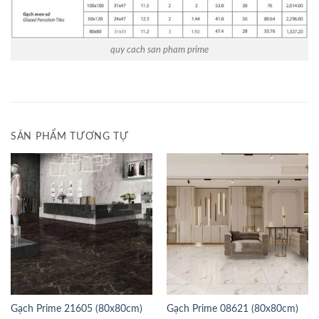
quy cach san pham prime
SẢN PHẨM TƯƠNG TỰ
Gạch Prime 21605 (80x80cm)
Gạch Prime 08621 (80x80cm)