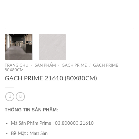
TRANG CHỦ
/
SẢN PHẨM
/
GẠCH PRIME
/
GẠCH PRIME
80X80CM
GẠCH PRIME 21610 (80X80CM)
THÔNG TIN SẢN PHẨM:
Mã Sản Phẩm Prime : 03.800800.21610
Bề Mặt : Matt Sần