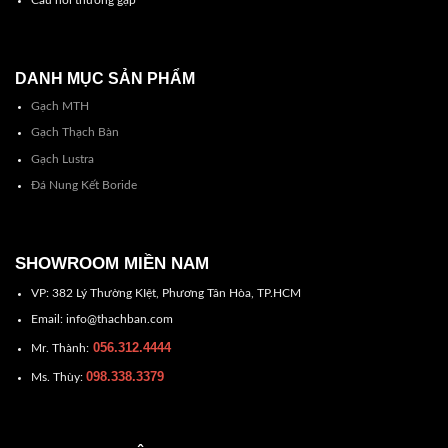
DANH MỤC SẢN PHẨM
Gạch MTH
Gạch Thạch Bàn
Gạch Lustra
Đá Nung Kết Boride
SHOWROOM MIỀN NAM
VP: 382 Lý Thường KIệt, Phương Tân Hòa, TP.HCM
Email: info@thachban.com
056.312.4444
Mr. Thành:
098.338.3379
Ms. Thùy: