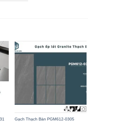
231
Gạch Thạch Bàn PGM612-0305