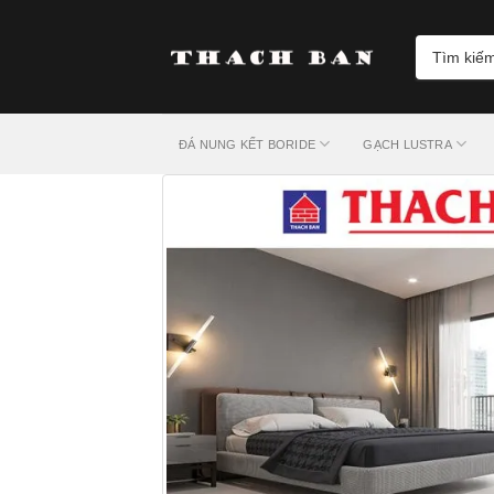
Skip
to
Tìm
content
kiếm:
ĐÁ NUNG KẾT BORIDE
GẠCH LUSTRA