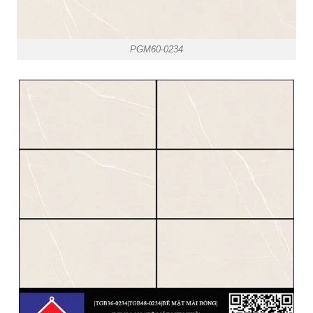
PGM60-0234