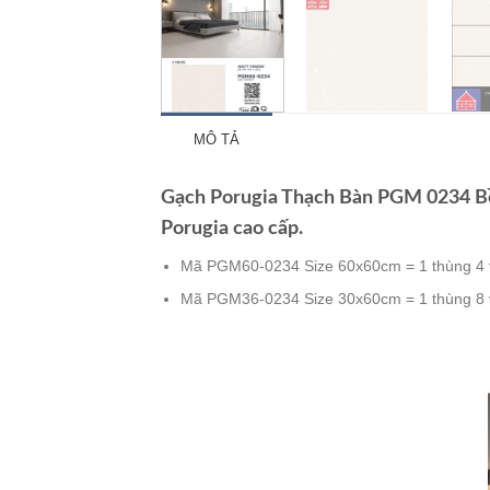
MÔ TẢ
Gạch Porugia Thạch Bàn PGM 0234 Bề
Porugia cao cấp.
Mã PGM60-0234 Size 60x60cm = 1 thùng 4 
Mã PGM36-0234 Size 30x60cm = 1 thùng 8 