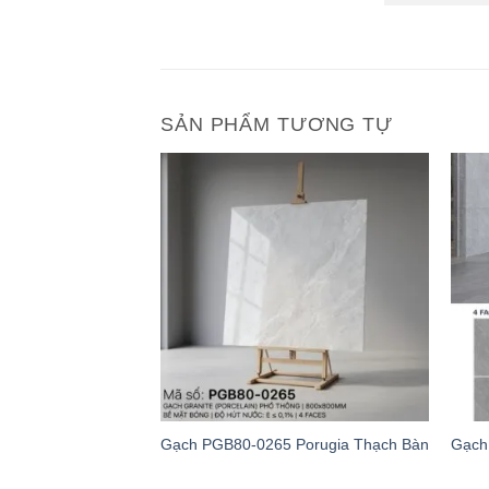
SẢN PHẨM TƯƠNG TỰ
Gạch PGB80-0265 Porugia Thạch Bàn
Gạch