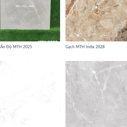
 Ấn Độ MTH 2025
Gạch MTH India 2028