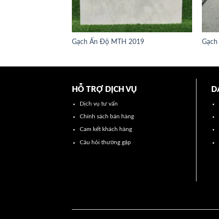
Gạch Ấn Độ MTH 2019
Gạch
HỖ TRỢ DỊCH VỤ
D
Dịch vụ tư vấn
Chính sách bán hàng
Cam kết khách hàng
Câu hỏi thường gặp