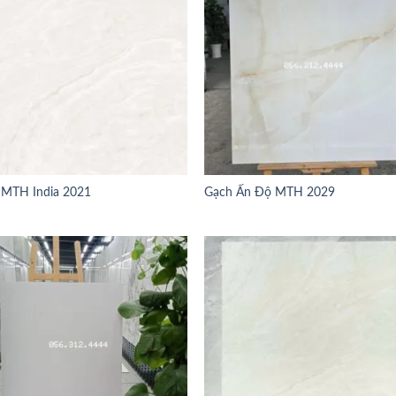
 MTH India 2021
Gạch Ấn Độ MTH 2029