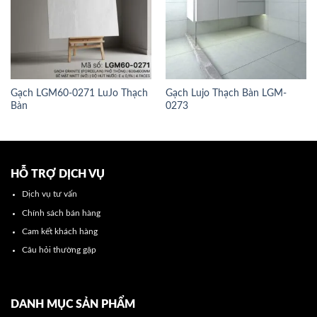
Gạch LGM60-0271 LuJo Thạch
Gạch Lujo Thạch Bàn LGM-
Bàn
0273
HỖ TRỢ DỊCH VỤ
Dịch vụ tư vấn
Chính sách bán hàng
Cam kết khách hàng
Câu hỏi thường gặp
DANH MỤC SẢN PHẨM