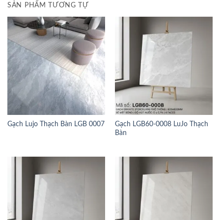
SẢN PHẨM TƯƠNG TỰ
Gạch Lujo Thạch Bàn LGB 0007
Gạch LGB60-0008 LuJo Thạch
Bàn