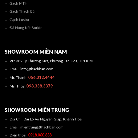
Gạch MTH
Gạch Thạch Bàn
Gạch Lustra
Đá Nung Kết Boride
SHOWROOM MIỀN NAM
VP: 382 Lý Thường KIệt, Phương Tân Hòa, TP.HCM
Email: info@thachban.com
056.312.4444
Mr. Thành:
098.338.3379
Ms. Thùy:
SHOWROOM MIÊN TRUNG
Địa Chỉ: Đại Lộ Võ Nguyên Giáp, Khánh Hòa
Email: mientrung@thachban.com
Điện thoại:
0918.060.838