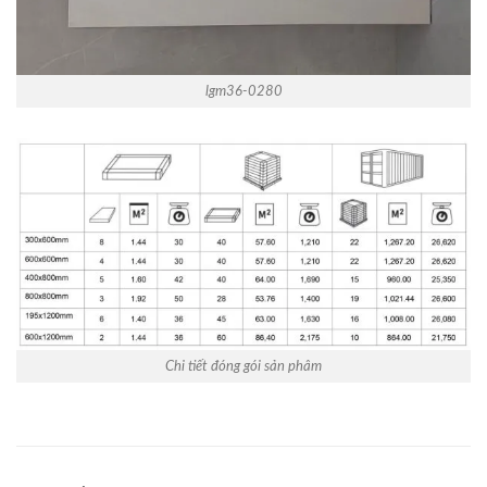
lgm36-0280
Chi tiết đóng gói sản phâm