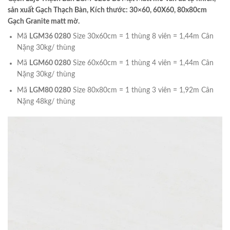
sản xuất Gạch Thạch Bàn, Kích thước: 30×60, 60X60, 80x80cm
Gạch Granite matt mờ.
Mã
LGM36 0280
Size 30x60cm = 1 thùng 8 viên = 1,44m Cân
Nặng 30kg/ thùng
Mã
LGM60 0280
Size 60x60cm = 1 thùng 4 viên = 1,44m Cân
Nặng 30kg/ thùng
Mã
LGM80 0280
Size 80x80cm = 1 thùng 3 viên = 1,92m Cân
Nặng 48kg/ thùng