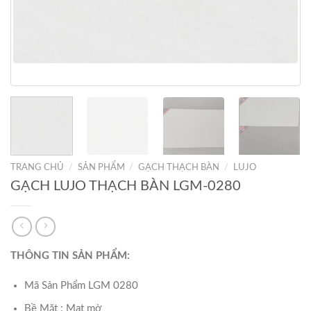
TRANG CHỦ
/
SẢN PHẨM
/
GẠCH THẠCH BÀN
/
LUJO
GẠCH LUJO THẠCH BÀN LGM-0280
THÔNG TIN SẢN PHẨM:
Mã Sản Phẩm LGM 0280
Bề Mặt : Mat mờ