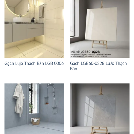
Gạch Lujo Thạch Bàn LGB 0006
Gạch LGB60-0328 LuJo Thạch
Bàn