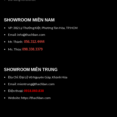
SHOWROOM MIỀN NAM
VP: 382 Lý Thường KIệt, Phương Tân Hòa, TP.HCM
Email: info@thachban.com
Mr. Thành:
056.312.4444
Ms. Thùy:
098.338.3379
SHOWROOM MIÊN TRUNG
Địa Chỉ: Đại Lộ Võ Nguyên Giáp, Khánh Hòa
Email: mientrung@thachban.com
Điện thoại:
0918.060.838
Website: https://thachban.com