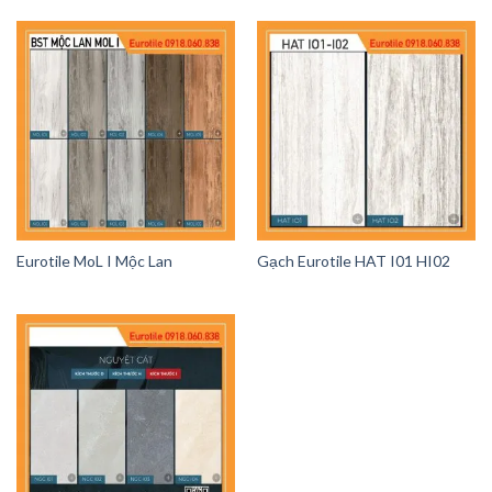
Eurotile MoL I Mộc Lan
Gạch Eurotile HAT I01 HI02