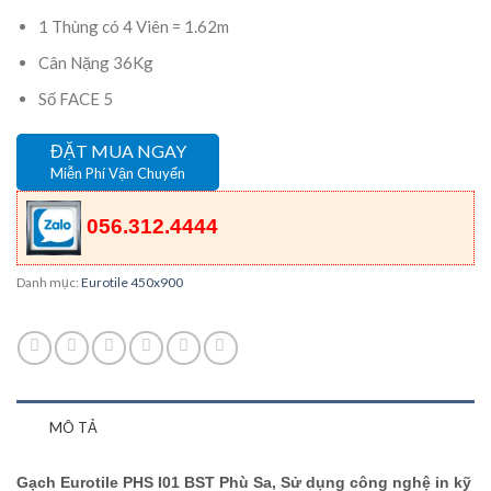
1 Thùng có 4 Viên = 1.62m
Cân Nặng 36Kg
Số FACE 5
ĐẶT MUA NGAY
Miễn Phí Vận Chuyển
056.312.4444
Danh mục:
Eurotile 450x900
MÔ TẢ
Gạch Eurotile PHS I01 BST Phù Sa, Sử dụng công nghệ in kỹ