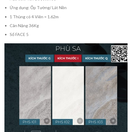
Ứng dụng: Ốp Tường/ Lát Nền
1 Thùng có 4 Viên = 1.62m
Cân Nặng 36Kg
Số FACE 5