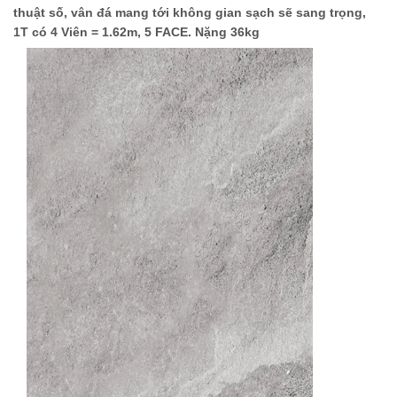
thuật số, vân đá mang tới không gian sạch sẽ sang trọng,
1T có 4 Viên = 1.62m, 5 FACE. Nặng 36kg