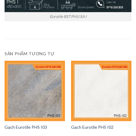
Eurotile BST PHU SA I
SẢN PHẨM TƯƠNG TỰ
Gạch Eurotile PHS I03
Gạch Eurotile PHS I02