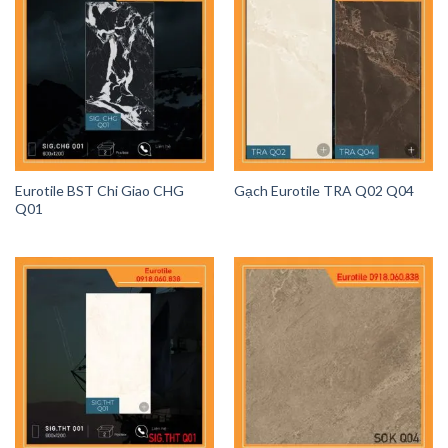
Eurotile BST Chi Giao CHG
Gạch Eurotile TRA Q02 Q04
Q01