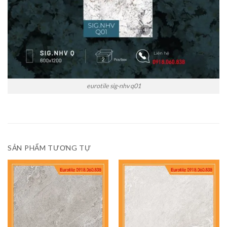
eurotile sig-nhv q01
SẢN PHẨM TƯƠNG TỰ