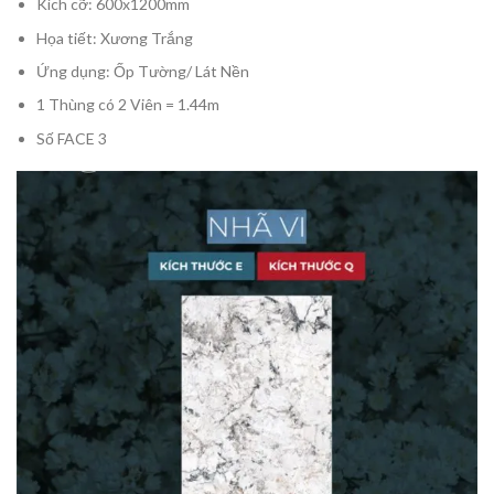
Kích cỡ: 600x1200mm
Họa tiết: Xương Trắng
Ứng dụng: Ốp Tường/ Lát Nền
1 Thùng có 2 Viên = 1.44m
Số FACE 3