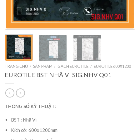
TRANG CHỦ
/
SẢN PHẨM
/
GẠCH EUROTILE
/
EUROTILE 600X1200
EUROTILE BST NHÃ VI SIG.NHV Q01
THÔNG SỐ KỸ THUẬT:
BST : Nhã Vi
Kích cỡ: 600x1200mm