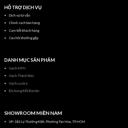
HỖ TRỢ DỊCH VỤ
Dịch vụ tư vấn
Chính sách bán hàng
Cam kết khách hàng
Câu hỏi thường gặp
DANH MỤC SẢN PHẨM
Gạch MTH
Gạch Thạch Bàn
Gạch Lustra
Đá Nung Kết Boride
SHOWROOM MIỀN NAM
VP: 382 Lý Thường KIệt, Phương Tân Hòa, TP.HCM