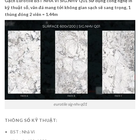
Gạch Eurotile BST NHÃ VI SIG.NHV Q01 Sử dụng công nghệ in
kỹ thuật số, vân đá mang tới không gian sạch sẽ sang trọng, 1
thùng đóng 2 viên = 1.44m
eurotile sig-nhv q01
THÔNG SỐ KỸ THUẬT:
BST : Nhã Vi