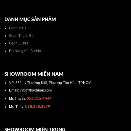
DANH MỤC SẢN PHẨM
Gạch MTH
Gạch Thạch Bàn
Gạch Lustra
Đá Nung Kết Boride
SHOWROOM MIỀN NAM
VP: 382 Lý Thường KIệt, Phương Tân Hòa, TP.HCM
Email: info@thachban.com
Mr. Thành:
056.312.4444
Ms. Thùy:
098.338.3379
SHOWROOM MIÊN TRUNG