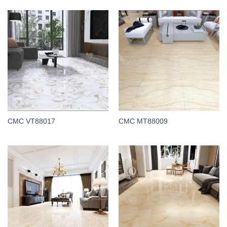
CMC VT88017
CMC MT88009