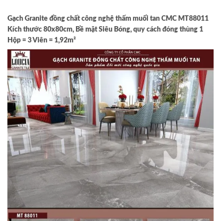
Gạch Granite đồng chất công nghệ thấm muối tan CMC MT88011
Kích thước 80x80cm, Bề mặt Siêu Bóng, quy cách đóng thùng 1
Hộp = 3 Viên = 1,92m²