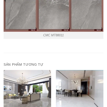
CMC MT88011
SẢN PHẨM TƯƠNG TỰ