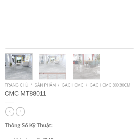
TRANG CHỦ
/
SẢN PHẨM
/
GẠCH CMC
/
GẠCH CMC 80X80CM
CMC MT88011
Thông Số Kỹ Thuật: