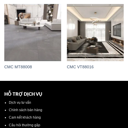
CMC MT88008
CMC VT88016
HỖ TRỢ DỊCH VỤ
Dịch vụ tư vấn
Chính sách bán hàng
Cam kết khách hàng
Câu hỏi thường gặp