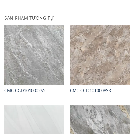
SẢN PHẨM TƯƠNG TỰ
CMC CGD1010002S2
CMC CGD1010008S3