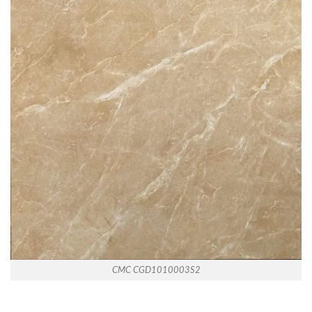
CMC CGD1010003S2