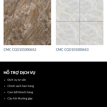
CMC CGD1010006S2
CMC CGD1010006S3
HỖ TRỢ DỊCH VỤ
Dịch vụ tư vấn
Chính sách bán hàng
Cam kết khách hàng
Câu hỏi thường gặp