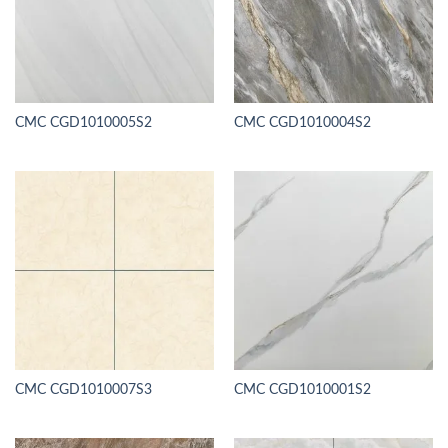
CMC CGD1010005S2
CMC CGD1010004S2
CMC CGD1010007S3
CMC CGD1010001S2