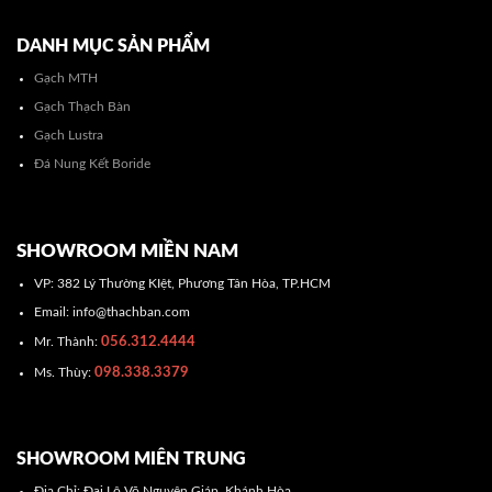
DANH MỤC SẢN PHẨM
Gạch MTH
Gạch Thạch Bàn
Gạch Lustra
Đá Nung Kết Boride
SHOWROOM MIỀN NAM
VP: 382 Lý Thường KIệt, Phương Tân Hòa, TP.HCM
Email: info@thachban.com
056.312.4444
Mr. Thành:
098.338.3379
Ms. Thùy:
SHOWROOM MIÊN TRUNG
Địa Chỉ: Đại Lộ Võ Nguyên Giáp, Khánh Hòa