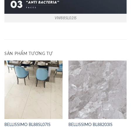
VW88SL02IS
SẢN PHẨM TƯƠNG TỰ
BELLISSIMO BL88SL07IS
BELLISSIMO BL88203IS