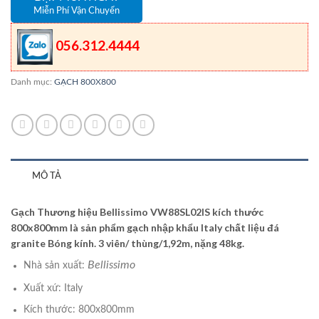
Miễn Phí Vận Chuyển
056.312.4444
Danh mục:
GẠCH 800X800
MÔ TẢ
Gạch Thương hiệu Bellissimo VW88SL02IS kích thước
800x800mm là sản phẩm gạch nhập khẩu Italy chất liệu đá
granite Bóng kính. 3 viên/ thùng/1,92m, nặng 48kg.
Bellissimo
Nhà sản xuất:
Xuất xứ: Italy
Kích thước: 800x800mm