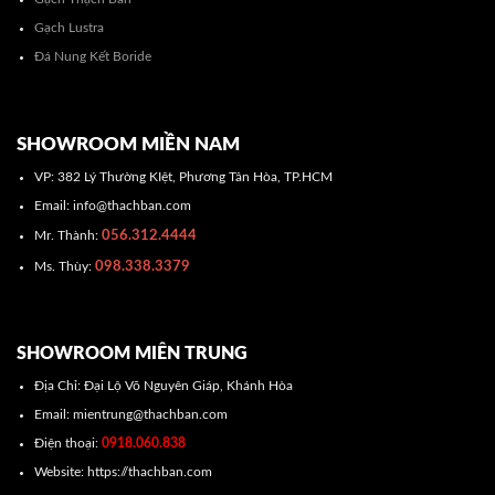
Gạch Lustra
Đá Nung Kết Boride
SHOWROOM MIỀN NAM
VP: 382 Lý Thường KIệt, Phương Tân Hòa, TP.HCM
Email: info@thachban.com
056.312.4444
Mr. Thành:
098.338.3379
Ms. Thùy:
SHOWROOM MIÊN TRUNG
Địa Chỉ: Đại Lộ Võ Nguyên Giáp, Khánh Hòa
Email: mientrung@thachban.com
Điện thoại:
0918.060.838
Website: https://thachban.com