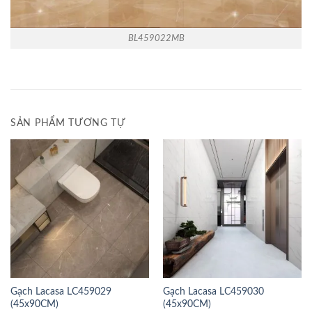
BL459022MB
SẢN PHẨM TƯƠNG TỰ
Gạch Lacasa LC459029
Gạch Lacasa LC459030
(45x90CM)
(45x90CM)