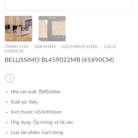
TRANG CHỦ
/
SẢN PHẨM
/
GẠCH NHẬP KHẨU
/
GẠCH
45X90CM
BELLISSIMO BL459022MB (45X90CM)
Bellissimo
Nhà sản xuất:
Xuất xứ: Italy
Kích thước: 450x900mm
Ứng dụng: Ốp tường và lát sàn
Loại sản phẩm: Gạch bóng.