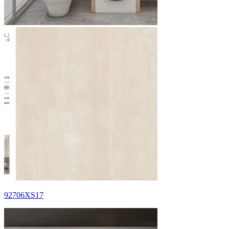
92706XS17