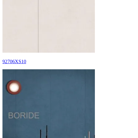
92706XS10