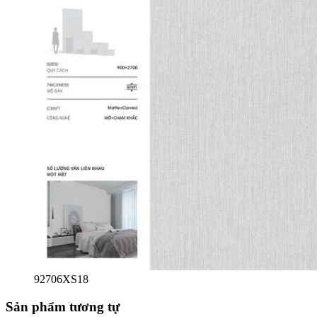
92706XS18
Sản phẩm tương tự