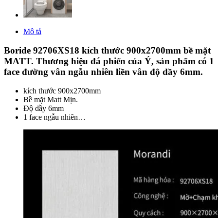
Mô tả
Boride 92706XS18 kích thước 900x2700mm bề mặt
MATT. Thương hiệu đá phiến của Ý, sản phẩm có 1
face đường vân ngẫu nhiên liền vân độ dầy 6mm.
kích thước 900x2700mm
Bề mặt Matt Mịn.
Độ dầy 6mm
1 face ngẫu nhiên…