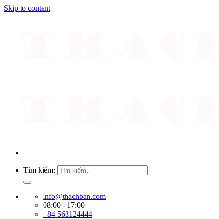
Skip to content
Tìm kiếm:
info@thachban.com
08:00 - 17:00
+84 563124444