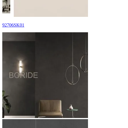
92706SK01