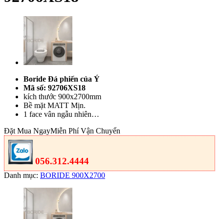
Boride Đá phiến của Ý
Mã số: 92706XS18
kích thước 900x2700mm
Bề mặt MATT Mịn.
1 face vân ngẫu nhiên…
Đặt Mua Ngay
Miễn Phí Vận Chuyển
056.312.4444
Danh mục:
BORIDE 900X2700