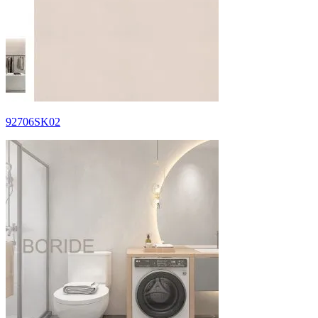
92706SK02