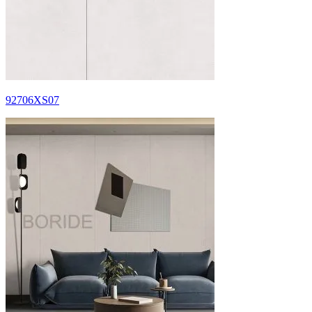
92706XS07