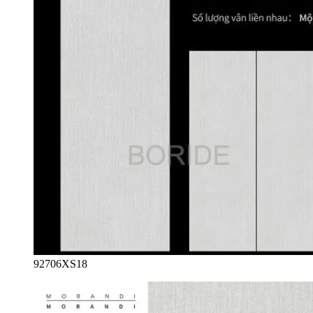
92706XS18