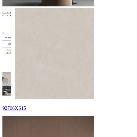
92706XS15