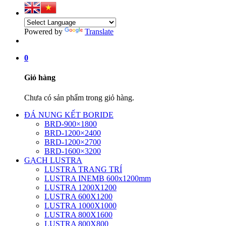
Powered by
Translate
0
Giỏ hàng
Chưa có sản phẩm trong giỏ hàng.
ĐÁ NUNG KẾT BORIDE
BRD-900×1800
BRD-1200×2400
BRD-1200×2700
BRD-1600×3200
GẠCH LUSTRA
LUSTRA TRANG TRÍ
LUSTRA INEMB 600x1200mm
LUSTRA 1200X1200
LUSTRA 600X1200
LUSTRA 1000X1000
LUSTRA 800X1600
LUSTRA 800X800