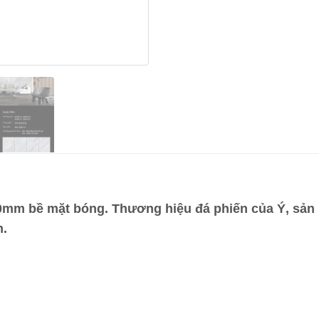
0mm bề mặt bóng. Thương hiệu đá phiến của Ý, sản 
m.