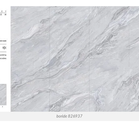
boride 826937