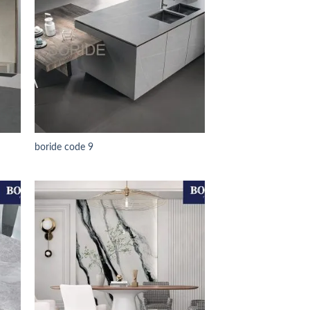
boride code 9