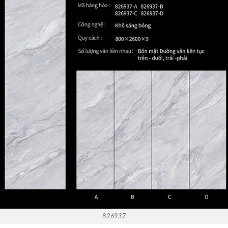
826937