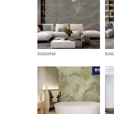
BJS826968
BJS8