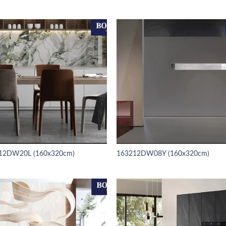
12DW20L (160x320cm)
163212DW08Y (160x320cm)