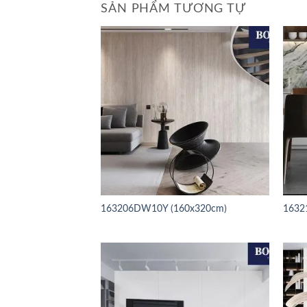
SẢN PHẨM TƯƠNG TỰ
163206DW10Y (160x320cm)
1632