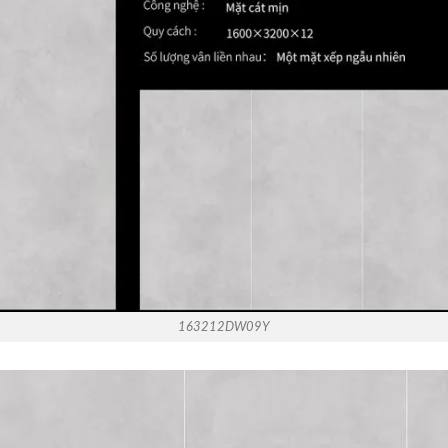
163212DW09Y