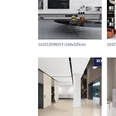
163212DW01Y (160x320cm)
1632