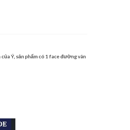
ủa Ý, sản phẩm có 1 face đường vân