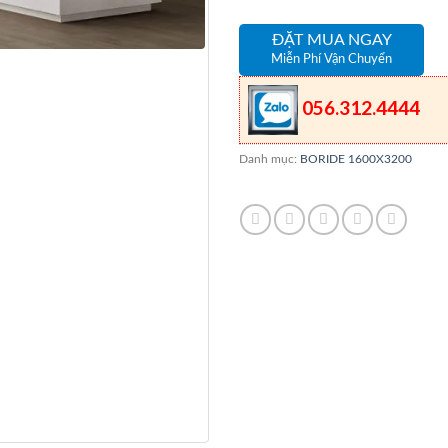
ĐẶT MUA NGAY
Miễn Phí Vận Chuyển
056.312.4444
Danh mục:
BORIDE 1600X3200