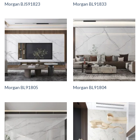
Morgan BJS91823
Morgan BL91833
Morgan BL91805
Morgan BL91804