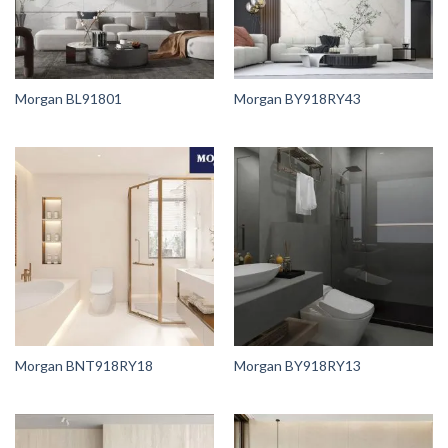
Morgan BL91801
Morgan BY918RY43
Morgan BNT918RY18
Morgan BY918RY13