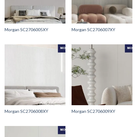
Morgan SC2706005XY
Morgan SC2706007XY
Morgan SC2706008XY
Morgan SC2706009XY