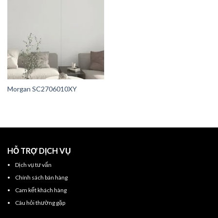
Morgan SC2706010XY
HỖ TRỢ DỊCH VỤ
Dịch vụ tư vấn
Chính sách bán hàng
Cam kết khách hàng
Câu hỏi thường gặp