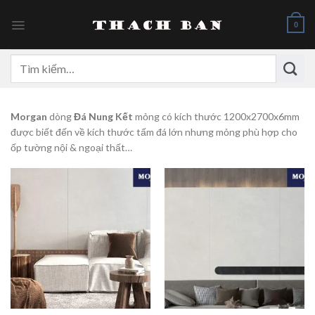
Skip
to
0
content
Tìm
kiếm:
Morgan
dòng
Đá Nung Kết
mỏng có kích thước 1200x2700x6mm
được biết đến về kích thước tấm đá lớn nhưng mỏng phù hợp cho
ốp tường nội & ngoại thất…