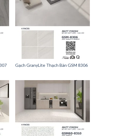
8307
Gạch GranyLite Thạch Bàn GSM 8306