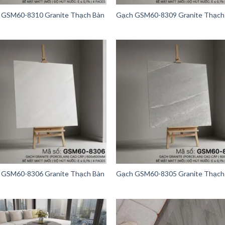
 GSM60-8310 Granite Thạch Bàn
Gạch GSM60-8309 Granite Thạch
 GSM60-8306 Granite Thạch Bàn
Gạch GSM60-8305 Granite Thạch