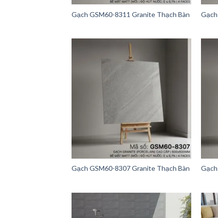
Gạch GSM60-8311 Granite Thạch Bàn
Gạch
Gạch GSM60-8307 Granite Thạch Bàn
Gạch