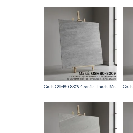
Gạch GSM80-8309 Granite Thạch Bàn
Gạch