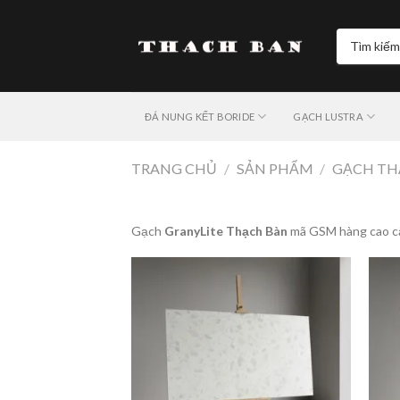
Skip
to
Tìm
content
kiếm:
ĐÁ NUNG KẾT BORIDE
GẠCH LUSTRA
TRANG CHỦ
/
SẢN PHẨM
/
GẠCH TH
Gạch
GranyLite Thạch Bàn
mã GSM hàng cao cấ