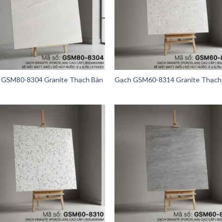
 GSM80-8304 Granite Thạch Bàn
Gạch GSM60-8314 Granite Thạch